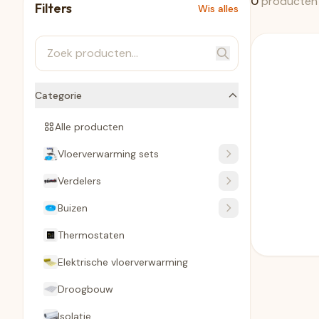
0
producten
Filters
Wis alles
Categorie
Alle producten
Vloerverwarming sets
Verdelers
Buizen
Thermostaten
Elektrische vloerverwarming
Droogbouw
Isolatie