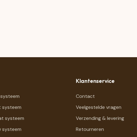
Klantenservice
 systeem
Contact
t systeem
Veelgestelde vragen
at systeem
Verzending & levering
 systeem
Retourneren