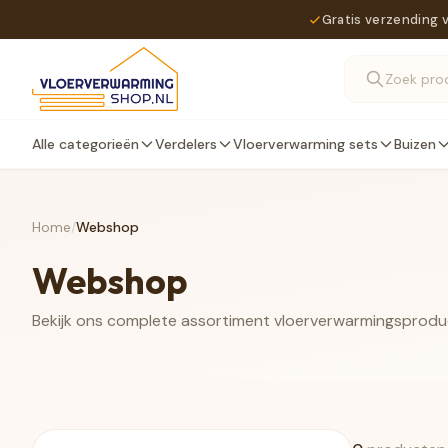
Gratis verzending 
Alle categorieën
Verdelers
Vloerverwarming sets
Buizen
Home
/
Webshop
Webshop
Bekijk ons complete assortiment vloerverwarmingsprod