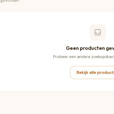
 gevonden
Geen producten ge
Probeer een andere zoekopdrach
Bekijk alle produc