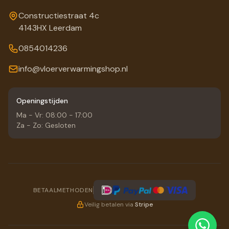
Constructiestraat 4c
4143HX Leerdam
0854014236
info@vloerverwarmingshop.nl
Openingstijden
Ma - Vr: 08:00 - 17:00
Za - Zo: Gesloten
BETAALMETHODEN
Veilig betalen via
Stripe