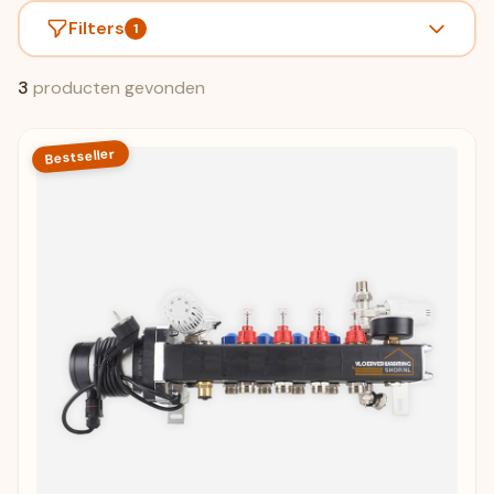
Filters
1
3
producten gevonden
Bestseller