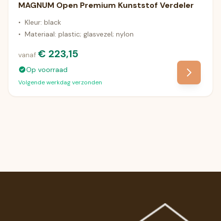
MAGNUM Open Premium Kunststof Verdeler
•
Kleur: black
•
Materiaal: plastic; glasvezel; nylon
€ 223,15
vanaf
Op voorraad
Volgende werkdag verzonden