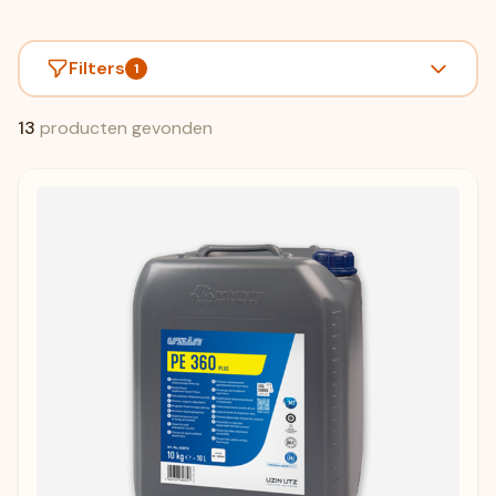
Filters
1
13
producten gevonden