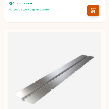
Op voorraad
Volgende werkdag verzonden