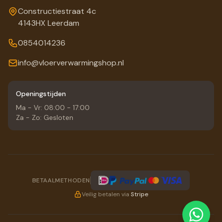
Constructiestraat 4c
4143HX Leerdam
0854014236
info@vloerverwarmingshop.nl
Openingstijden
Ma - Vr: 08:00 - 17:00
Za - Zo: Gesloten
BETAALMETHODEN
Veilig betalen via
Stripe