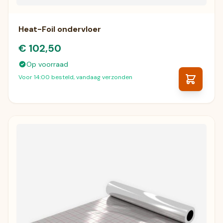
Heat-Foil ondervloer
€ 102,50
Op voorraad
Voor 14:00 besteld, vandaag verzonden