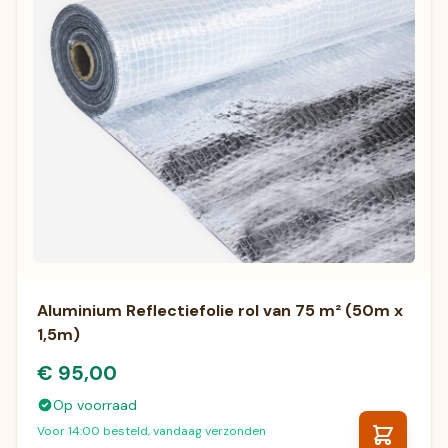
Aluminium Reflectiefolie rol van 75 m² (50m x
1,5m)
€ 95,00
Op voorraad
Voor 14:00 besteld, vandaag verzonden