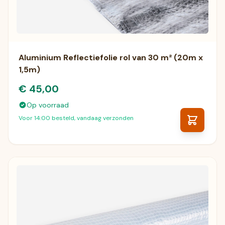
Aluminium Reflectiefolie rol van 30 m² (20m x
1,5m)
€ 45,00
Op voorraad
Voor 14:00 besteld, vandaag verzonden