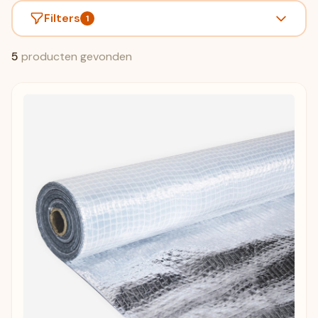
Filters
1
5
producten gevonden