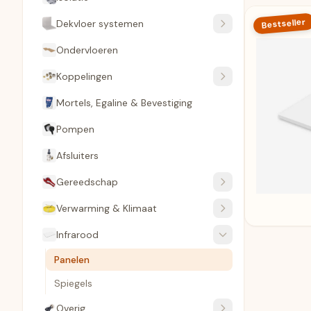
Bestseller
Dekvloer systemen
Ondervloeren
Koppelingen
Mortels, Egaline & Bevestiging
Pompen
Afsluiters
Gereedschap
Verwarming & Klimaat
Infrarood
Panelen
Spiegels
Overig