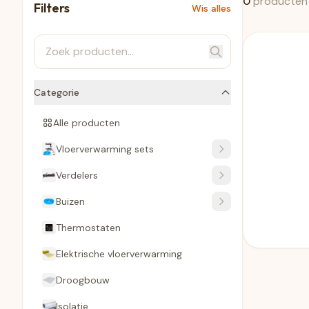
0
producten
Filters
Wis alles
Categorie
Alle producten
Vloerverwarming sets
Verdelers
Buizen
Thermostaten
Elektrische vloerverwarming
Droogbouw
Isolatie