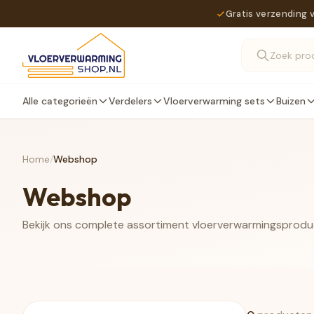
Gratis verzending 
Alle categorieën
Verdelers
Vloerverwarming sets
Buizen
Home
/
Webshop
Webshop
Bekijk ons complete assortiment vloerverwarmingsprod