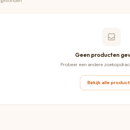
 gevonden
Geen producten ge
Probeer een andere zoekopdrach
Bekijk alle produc