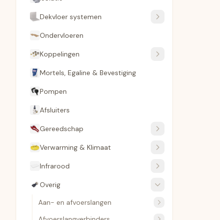
Dekvloer systemen
Ondervloeren
Koppelingen
Mortels, Egaline & Bevestiging
Pompen
Afsluiters
Gereedschap
Verwarming & Klimaat
Infrarood
Overig
Aan- en afvoerslangen
Afvoerslangverbinders