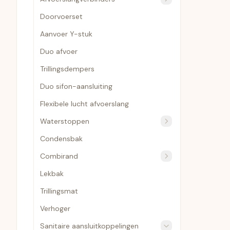
Doorvoerset
Aanvoer Y-stuk
Duo afvoer
Trillingsdempers
Duo sifon-aansluiting
Flexibele lucht afvoerslang
Waterstoppen
Condensbak
Combirand
Lekbak
Trillingsmat
Verhoger
Sanitaire aansluitkoppelingen