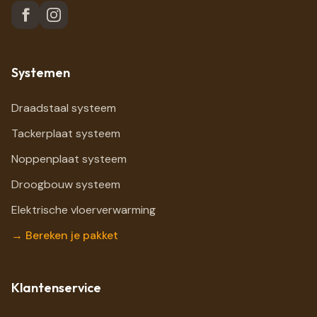
Systemen
Draadstaal systeem
Tackerplaat systeem
Noppenplaat systeem
Droogbouw systeem
Elektrische vloerverwarming
→ Bereken je pakket
Klantenservice