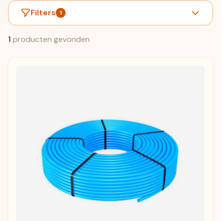
Filters
1
1
producten gevonden