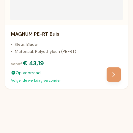
MAGNUM PE-RT Buis
•
Kleur: Blauw
•
Materiaal: Polyethyleen (PE-RT)
€ 43,19
vanaf
Op voorraad
Volgende werkdag verzonden