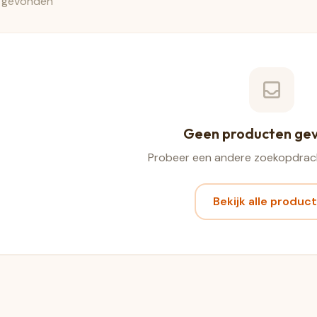
 gevonden
Geen producten ge
Probeer een andere zoekopdrach
Bekijk alle produc