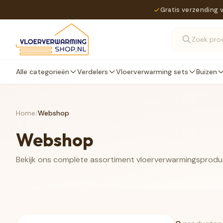
Gratis verzending 
Alle categorieën
Verdelers
Vloerverwarming sets
Buizen
Home
/
Webshop
Webshop
Bekijk ons complete assortiment vloerverwarmingsprod