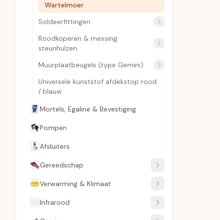
Wartelmoer
Soldeerfittingen
Roodkoperen & messing
steunhulzen
Muurplaatbeugels (type Gemini)
Universele kunststof afdekstop rood
/ blauw
Mortels, Egaline & Bevestiging
Pompen
Afsluiters
Gereedschap
Verwarming & Klimaat
Infrarood