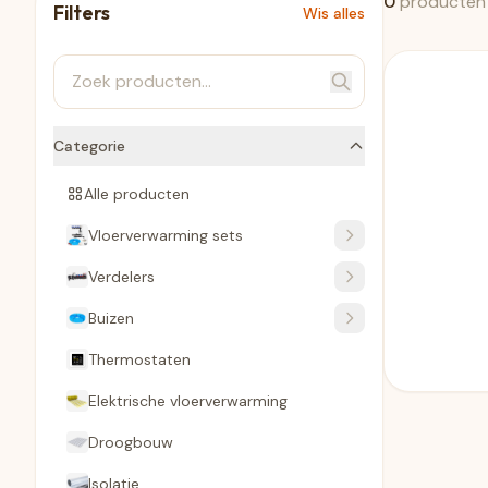
0
producten
Filters
Wis alles
Categorie
Alle producten
Vloerverwarming sets
Verdelers
Buizen
Thermostaten
Elektrische vloerverwarming
Droogbouw
Isolatie