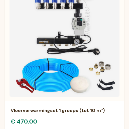
Vloerverwarmingset 1 groeps (tot 10 m²)
€ 470,00