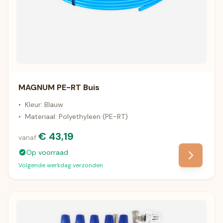
MAGNUM PE-RT Buis
•
Kleur: Blauw
•
Materiaal: Polyethyleen (PE-RT)
€ 43,19
vanaf
Op voorraad
Volgende werkdag verzonden