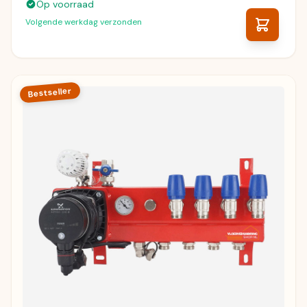
Op voorraad
Volgende werkdag verzonden
Bestseller