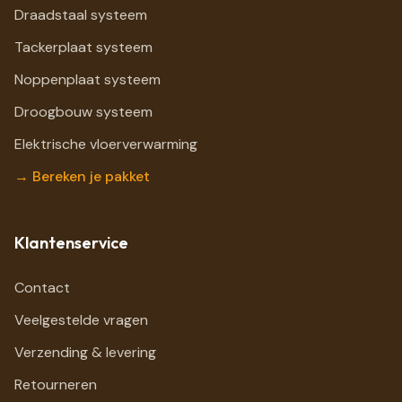
Draadstaal systeem
Tackerplaat systeem
Noppenplaat systeem
Droogbouw systeem
Elektrische vloerverwarming
→ Bereken je pakket
Klantenservice
Contact
Veelgestelde vragen
Verzending & levering
Retourneren