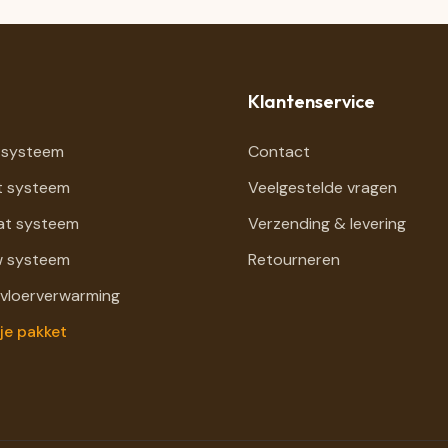
Klantenservice
 systeem
Contact
t systeem
Veelgestelde vragen
at systeem
Verzending & levering
 systeem
Retourneren
 vloerverwarming
je pakket