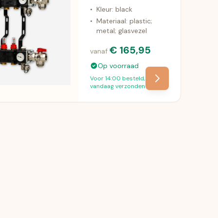
•
Kleur: black
•
Materiaal: plastic;
metal; glasvezel
€ 165,95
vanaf
Op voorraad
Voor 14:00 besteld,
vandaag verzonden