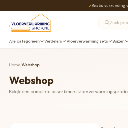
Gratis verzending 
Alle categorieën
Verdelers
Vloerverwarming sets
Buizen
Home
/
Webshop
Webshop
Bekijk ons complete assortiment vloerverwarmingsprod