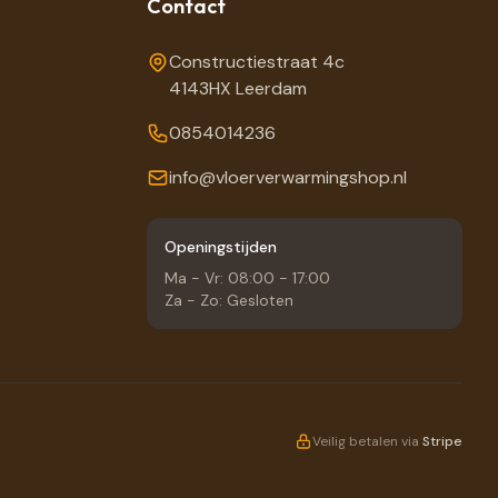
Contact
Constructiestraat 4c
4143HX Leerdam
0854014236
info@vloerverwarmingshop.nl
Openingstijden
Ma - Vr: 08:00 - 17:00
Za - Zo: Gesloten
Veilig betalen via
Stripe