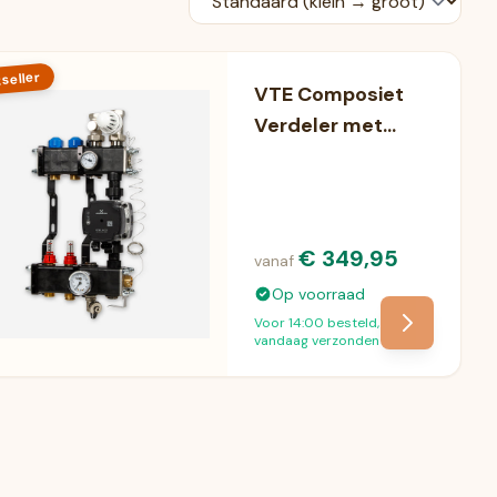
seller
VTE Composiet
Verdeler met
pomp
€ 349,95
vanaf
Op voorraad
Voor 14:00 besteld,
vandaag verzonden