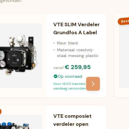
 gevonden
Best
VTE SLIM Verdeler
Grundfos A Label
•
Kleur: black
•
Materiaal: roestvrij-
staal; messing; plastic
€ 259,95
vanaf
Op voorraad
Voor 14:00 besteld,
vandaag verzonden
VTE composiet
verdeler open