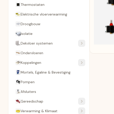
Thermostaten
Elektrische vloerverwarming
Droogbouw
Isolatie
Dekvloer systemen
Ondervloeren
Koppelingen
Mortels, Egaline & Bevestiging
Pompen
Afsluiters
Gereedschap
Verwarming & Klimaat