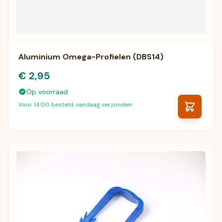
Aluminium Omega-Profielen (DBS14)
€ 2,95
Op voorraad
Voor 14:00 besteld, vandaag verzonden