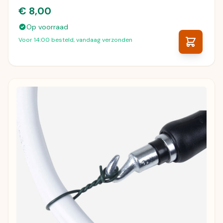
€ 8,00
Op voorraad
Voor 14:00 besteld, vandaag verzonden