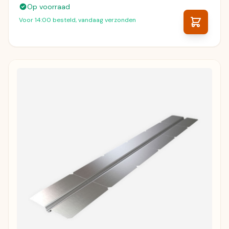
Op voorraad
Voor 14:00 besteld, vandaag verzonden