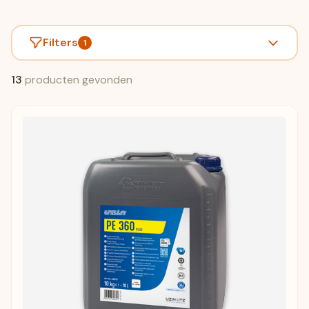
Filters
1
13
producten gevonden