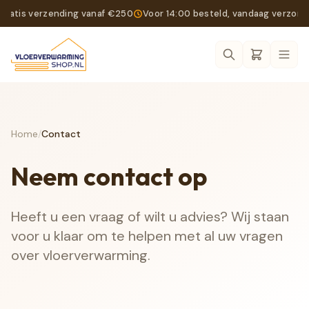
Gratis verzending vanaf €250
Voor 14:00 besteld, vandaag verzon
Ope
Home
/
Contact
Neem contact op
Heeft u een vraag of wilt u advies? Wij staan
voor u klaar om te helpen met al uw vragen
over vloerverwarming.