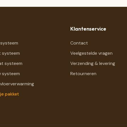
Klantenservice
 systeem
Contact
t systeem
Veelgestelde vragen
at systeem
Verzending & levering
 systeem
Retourneren
 vloerverwarming
je pakket