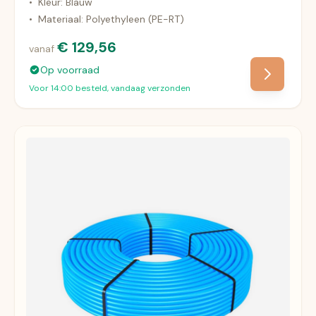
•
Kleur: Blauw
•
Materiaal: Polyethyleen (PE-RT)
€ 129,56
vanaf
Op voorraad
Voor 14:00 besteld, vandaag verzonden