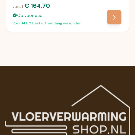
€ 164,70
vanaf
Op voorraad
Voor 14:00 besteld, vandaag verzonden