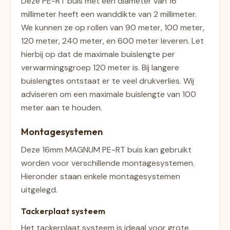
Deze PE-RT buis met een diameter van 16
millimeter heeft een wanddikte van 2 millimeter.
We kunnen ze op rollen van 90 meter, 100 meter,
120 meter, 240 meter, en 600 meter leveren. Let
hierbij op dat de maximale buislengte per
verwarmingsgroep 120 meter is. Bij langere
buislengtes ontstaat er te veel drukverlies. Wij
adviseren om een maximale buislengte van 100
meter aan te houden.
Montagesystemen
Deze 16mm MAGNUM PE-RT buis kan gebruikt
worden voor verschillende montagesystemen.
Hieronder staan enkele montagesystemen
uitgelegd.
Tackerplaat systeem
Het tackerplaat systeem is ideaal voor grote