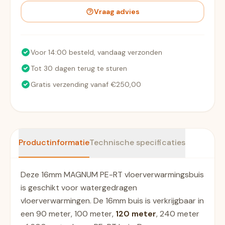
Vraag advies
Voor 14:00 besteld, vandaag verzonden
Tot 30 dagen terug te sturen
Gratis verzending vanaf €250,00
Productinformatie
Technische specificaties
Deze 16mm MAGNUM PE-RT vloerverwarmingsbuis
is geschikt voor watergedragen
vloerverwarmingen. De 16mm buis is verkrijgbaar in
een 90 meter, 100 meter,
120 meter
, 240 meter