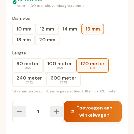
Voor 14:00 besteld, vandaag verzonden
Diameter
10 mm
12 mm
14 mm
16 mm
18 mm
20 mm
Lengte
90 meter
100 meter
120 meter
€55
€59
€71
240 meter
600 meter
€142
€356
19 varianten beschikbaar — geselecteerd: 16 mm × 120 meter
Toevoegen aan
winkelwagen