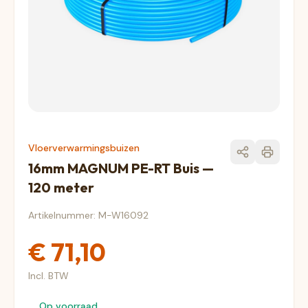
Vloerverwarmingsbuizen
16mm MAGNUM PE-RT Buis —
120 meter
Artikelnummer: M-W16092
€ 71,10
Incl. BTW
Op voorraad