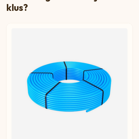
klus?