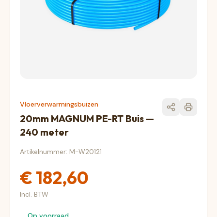
Vloerverwarmingsbuizen
20mm MAGNUM PE-RT Buis —
240 meter
Artikelnummer: M-W20121
€ 182,60
Incl. BTW
Op voorraad