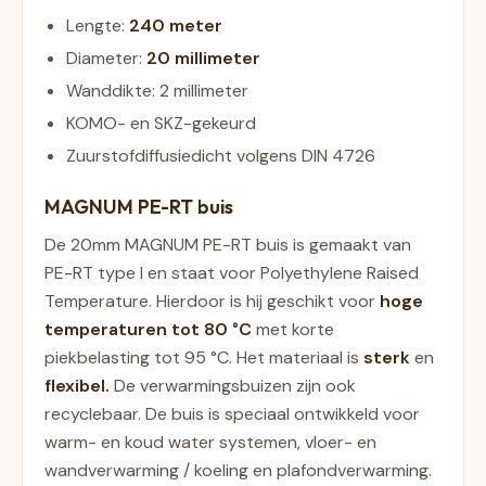
Lengte:
240 meter
Diameter:
20 millimeter
Wanddikte: 2 millimeter
KOMO- en SKZ-gekeurd
Zuurstofdiffusiedicht volgens DIN 4726
MAGNUM PE-RT buis
De 20mm MAGNUM PE-RT buis is gemaakt van
PE-RT type I en staat voor
Polyethylene Raised
Temperature.
Hierdoor is hij geschikt voor
hoge
temperaturen tot 80 °C
met korte
piekbelasting tot 95 °C. Het materiaal is
sterk
en
flexibel.
De verwarmingsbuizen zijn ook
recyclebaar. De buis is speciaal ontwikkeld voor
warm- en koud water systemen, vloer- en
wandverwarming / koeling en plafondverwarming.