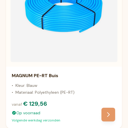
MAGNUM PE-RT Buis
•
Kleur: Blauw
•
Materiaal: Polyethyleen (PE-RT)
€ 129,56
vanaf
Op voorraad
Volgende werkdag verzonden