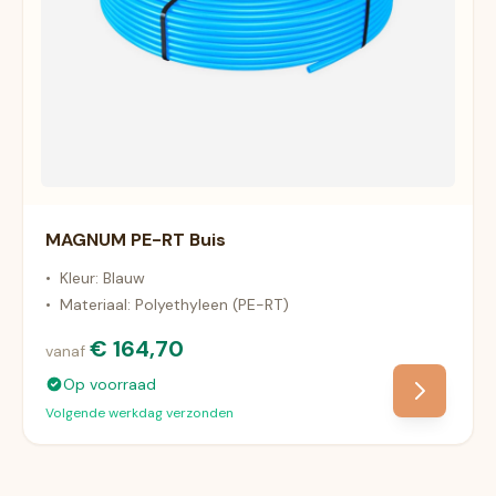
MAGNUM PE-RT Buis
•
Kleur: Blauw
•
Materiaal: Polyethyleen (PE-RT)
€ 164,70
vanaf
Op voorraad
Volgende werkdag verzonden