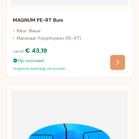
MAGNUM PE-RT Buis
•
Kleur: Blauw
•
Materiaal: Polyethyleen (PE-RT)
€ 43,19
vanaf
Op voorraad
Volgende werkdag verzonden