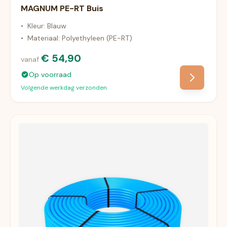
MAGNUM PE-RT Buis
•
Kleur: Blauw
•
Materiaal: Polyethyleen (PE-RT)
€ 54,90
vanaf
Op voorraad
Volgende werkdag verzonden