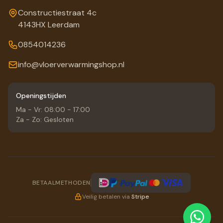
Constructiestraat 4c
4143HX Leerdam
0854014236
info@vloerverwarmingshop.nl
Openingstijden
Ma - Vr: 08:00 - 17:00
Za - Zo: Gesloten
BETAALMETHODEN
Veilig betalen via
Stripe