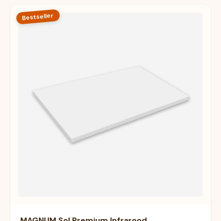
Bestseller
MAGNUM Sol Premium Infrarood