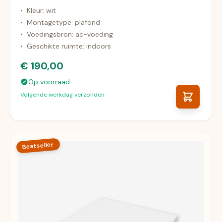
•
Kleur: wit
•
Montagetype: plafond
•
Voedingsbron: ac-voeding
•
Geschikte ruimte: indoors
€ 190,00
Op voorraad
Volgende werkdag verzonden
Bestseller