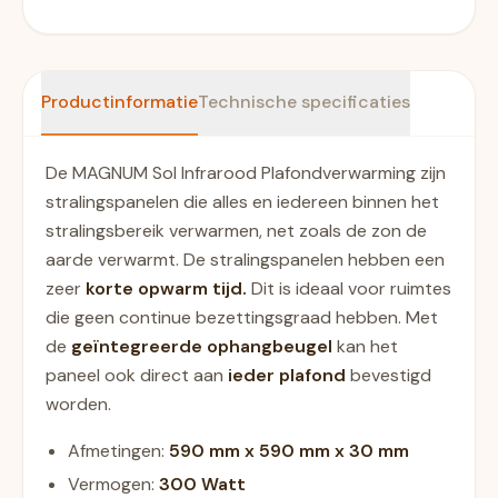
Productinformatie
Technische specificaties
De MAGNUM Sol Infrarood Plafondverwarming zijn
stralingspanelen die alles en iedereen binnen het
stralingsbereik verwarmen, net zoals de zon de
aarde verwarmt. De stralingspanelen hebben een
zeer
korte opwarm tijd.
Dit is ideaal voor ruimtes
die geen continue bezettingsgraad hebben. Met
de
geïntegreerde ophangbeugel
kan het
paneel ook direct aan
ieder plafond
bevestigd
worden.
Afmetingen:
590 mm x 590 mm x 30 mm
Vermogen:
300 Watt