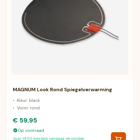
MAGNUM Look Rond Spiegelverwarming
•
Kleur: black
•
Vorm: rond
€ 59,95
Op voorraad
Voor 14:00 besteld, vandaag verzonden