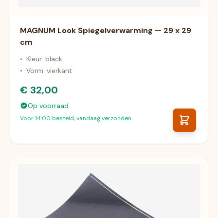
MAGNUM Look Spiegelverwarming — 29 x 29
cm
•
Kleur: black
•
Vorm: vierkant
€ 32,00
Op voorraad
Voor 14:00 besteld, vandaag verzonden