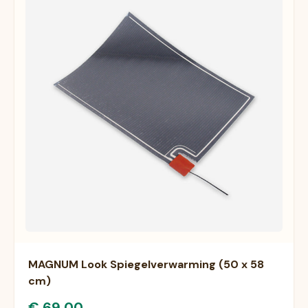
MAGNUM Look Spiegelverwarming (50 x 58
cm)
€ 69,00