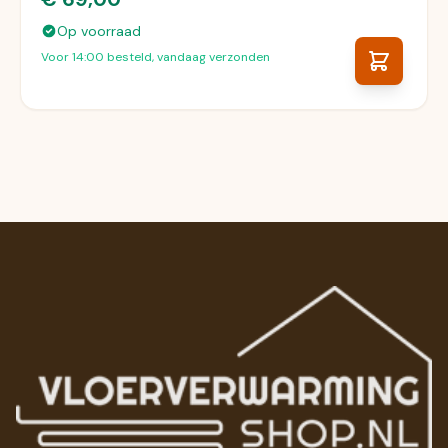
Op voorraad
Voor 14:00 besteld, vandaag verzonden