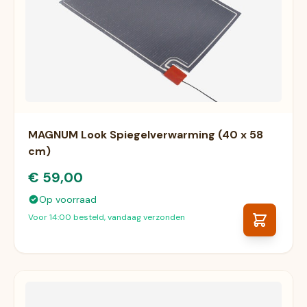
MAGNUM Look Spiegelverwarming (40 x 58
cm)
€ 59,00
Op voorraad
Voor 14:00 besteld, vandaag verzonden