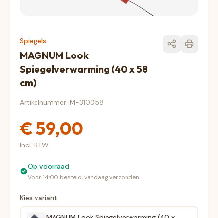
Spiegels
MAGNUM Look
Spiegelverwarming (40 x 58
cm)
Artikelnummer: M-310058
€ 59,00
Incl. BTW
Op voorraad
Voor 14:00 besteld, vandaag verzonden
Kies variant
MAGNUM Look Spiegelverwarming (40 x 58 cm)