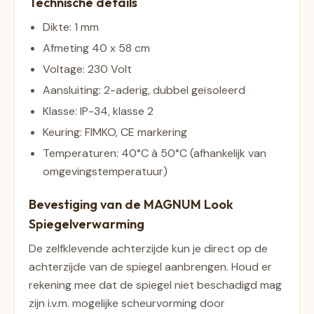
Technische details
Dikte: 1 mm
Afmeting 40 x 58 cm
Voltage: 230 Volt
Aansluiting: 2-aderig, dubbel geïsoleerd
Klasse: IP-34, klasse 2
Keuring: FIMKO, CE markering
Temperaturen: 40°C à 50°C (afhankelijk van
omgevingstemperatuur)
Bevestiging van de MAGNUM Look
Spiegelverwarming
De zelfklevende achterzijde kun je direct op de
achterzijde van de spiegel aanbrengen. Houd er
rekening mee dat de spiegel niet beschadigd mag
zijn i.v.m. mogelijke scheurvorming door