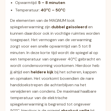
Opwarmtijd:
5 – 8 minuten
Temperatuur:
40
°C
– 50
°C
De elementen van de MAGNUM look
spiegelverwarming zijn
dubbel geïsoleerd
en
kunnen daardoor ook in vochtige ruimtes worden
toegepast. Het vermogen van de verwarming
zorgt voor een snelle opwarmtijd van 5 tot 8
minuten. In deze korte tijd wordt de spiegel al op
een temperatuur van ongeveer 40°C gebracht en
wordt condensvorming voorkomen. Hierdoor heb
jij altijd een
heldere kijk
bij het scheren, kappen
en opmaken. Het voorkomt bovendien de nare
handdoekstrepen die achterblijven na het
verwijderen van condens. De maximaal haalbare
temperatuur van de elektrische
spiegelverwarming is begrensd tot ongeveer
50°C, hierdoor is de spiegel
absoluut veilig
bij