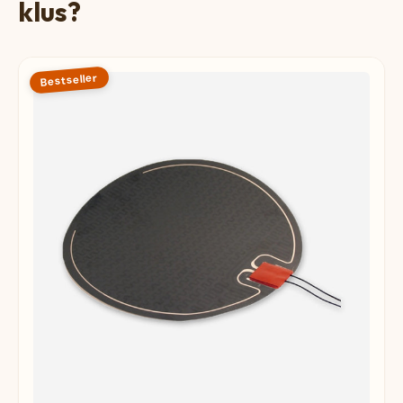
klus?
Bestseller