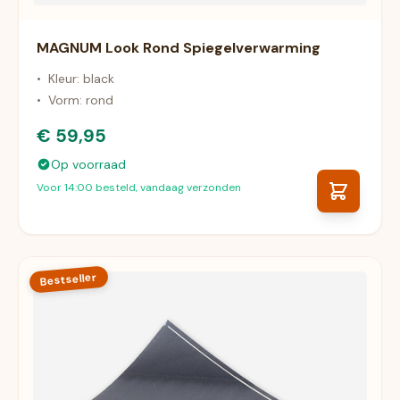
MAGNUM Look Rond Spiegelverwarming
•
Kleur: black
•
Vorm: rond
€ 59,95
Op voorraad
Voor 14:00 besteld, vandaag verzonden
Bestseller