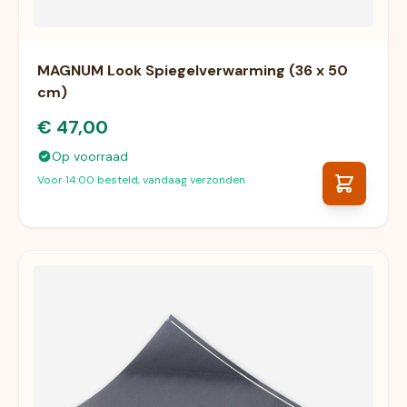
MAGNUM Look Spiegelverwarming (36 x 50
cm)
€ 47,00
Op voorraad
Voor 14:00 besteld, vandaag verzonden