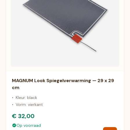
MAGNUM Look Spiegelverwarming — 29 x 29
cm
•
Kleur: black
•
Vorm: vierkant
€ 32,00
Op voorraad