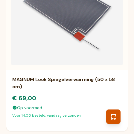
MAGNUM Look Spiegelverwarming (50 x 58
cm)
€ 69,00
Op voorraad
Voor 14:00 besteld, vandaag verzonden